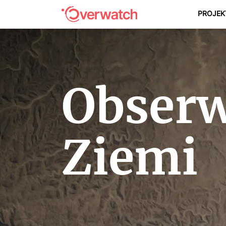
PROJEK
Obserw
Ziemi