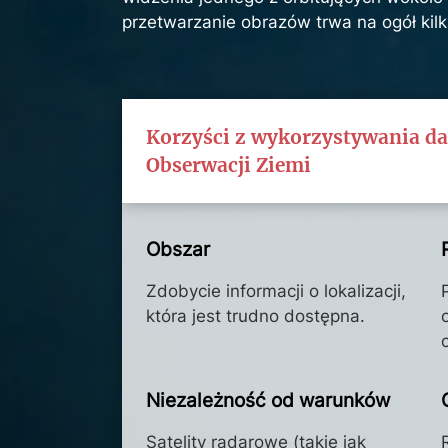
przetwarzanie obrazów trwa na ogół kilk
Korzyści z wykorzystywania d
Obserwacji Ziemi
Obszar
Zdobycie informacji o lokalizacji,
która jest trudno dostępna.
Niezależność od warunków
Satelity radarowe (takie jak