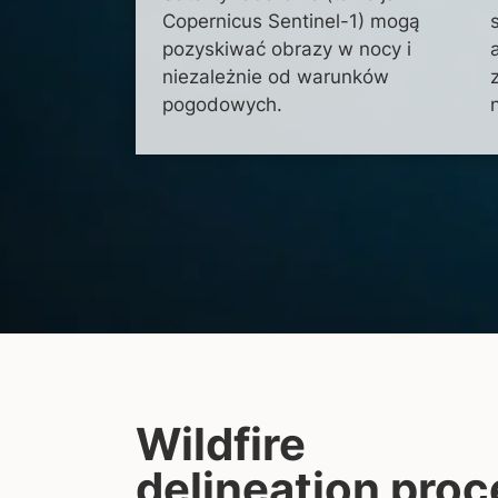
Copernicus Sentinel-1) mogą
pozyskiwać obrazy w nocy i
niezależnie od warunków
pogodowych.
Wildfire
delineation proc