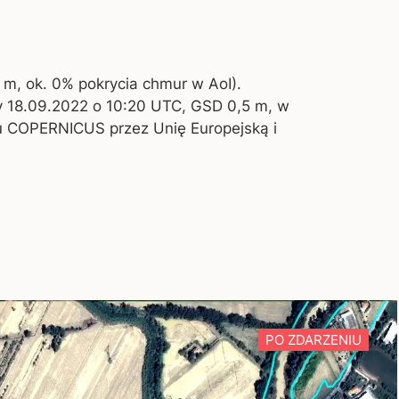
 m, ok. 0% pokrycia chmur w AoI).
y 18.09.2022 o 10:20 UTC, GSD 0,5 m, w
mu COPERNICUS przez Unię Europejską i
PO ZDARZENIU