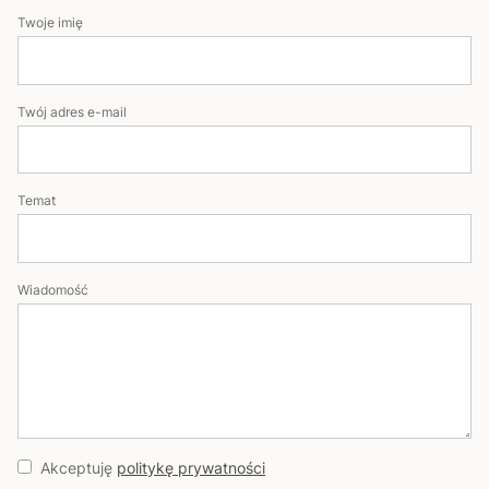
Twoje imię
Twój adres e-mail
Temat
Wiadomość
Akceptuję
politykę prywatności